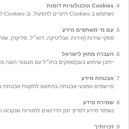
Cookies וטכנולוגיות דומות
נשתמש ב-Cookies חיוניים לתפעול, וב-Cookies לא חיוניים (אנליטיקה/פרסום) רק לאחר הסכמה מפורשת.
עם מי משתפים מידע
ספקי שירות (אירוח, אנליטיקה, דוא״ל, סליקה), שו
העברה מחוץ לישראל
ייתכן שימוש בענן/ספקים בחו״ל עם מנגנוני הגנה מ
אבטחת מידע
מיישמים אמצעי אבטחה בהתאם לתקנות אבטחת מידע
שמירת מידע
נשמור מידע לפרקי זמן הדרושים למטרות שנקבעו ו
זכויותיך