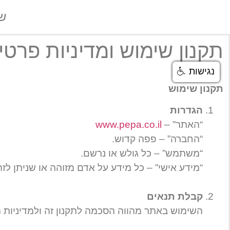
ש
תקנון שימוש ומדיניות פרטיו
נגישות
תקנון שימוש
הגדרות
“האתר” –
www.pepa.co.il
“החברה” – פפה קדוש.
“משתמש” – כל גולש או נרשם.
“מידע אישי” – כל מידע על אדם מזוהה או שניתן לזהותו, כולל מזהים מ
קבלת תנאים
השימוש באתר מהווה הסכמה לתקנון זה ולמדיניות 