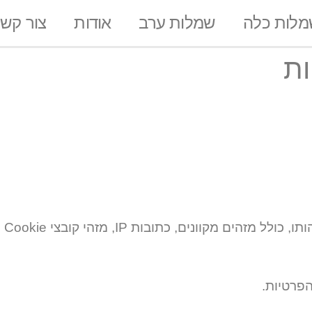
מלות כלה
שמלות ערב
אודות
צור קש
ת​
קוונים, כתובות IP, מזהי קובצי Cookie וכד'.
הפרטיות.