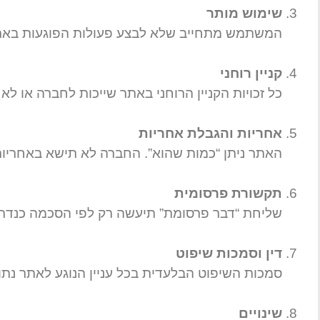
שימוש מותר
המשתמש מתחייב שלא לבצע פעולות הפוגעות באתר, 
קניין רוחני
כל זכויות הקניין הרוחני באתר שייכות לחברה או לאח
אחריות והגבלת אחריות
האתר ניתן “כמות שהוא”. החברה לא תישא באחריות 
תקשורת פרסומית
שליחת “דבר פרסומת” תיעשה רק לפי הסכמה כנדרש בסעיף 30א לחוק התקשורת, עם אפשרות ל
דין וסמכות שיפוט
סמכות השיפוט הבלעדית בכל עניין הנוגע לאתר נת
שינויים