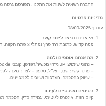
החברה רשאית לשנות את התקנון. תפורסם גרסה מעו
מדיניות פרטיות
עודכן: 08/09/2025
מי אנחנו וכיצד ליצור קשר
פפה קדוש, כתובת רח' פרץ נפתלי 3 פתח תקווה, דוא״ל:
מה אנחנו אוספים ולמה
– נתוני שימוש: IP, מזהי מכשיר/דפדפן, קובצי Cookie ומדדים אנליטיים – לתפעול האתר, אבטחה ושיפור חוויה.
– פרטי קשר: שם, דוא״ל, טלפון – לצורך מענה לפניו
– שיווק בהסכמה: העדפות ושיוכים לקמפיינים.
בסיסים משפטיים לעיבוד
קיום חוזה, אינטרס לגיטימי, עמידה בדין, הסכמה מ