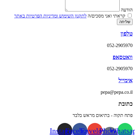
הודעה
קראתי ואני מסכים/ה
לתקנון השימוש ומדיניות הפרטיות באתר
שליחה
טלפון
052-2905970
וואטסאפ
052-2905970
אימייל
pepa@pepa.co.il
כתובת
פתח תקוה - בתיאום מראש בלבד
Instagram
Facebook
Envelope
Phone-
Whatsa